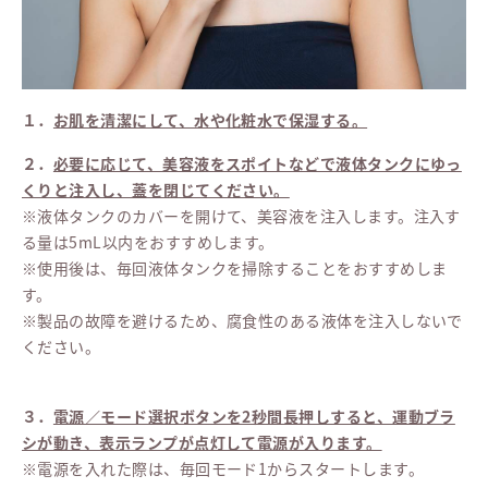
１．
お肌を清潔にして、水や化粧水で保湿する。
２．
必要に応じて、美容液をスポイトなどで液体タンクにゆっ
くりと注入し、蓋を閉じてください。
※液体タンクのカバーを開けて、美容液を注入します。注入す
る量は5mL以内をおすすめします。
※使用後は、毎回液体タンクを掃除することをおすすめしま
す。
※製品の故障を避けるため、腐食性のある液体を注入しないで
ください。
３．
電源／モード選択ボタンを2秒間長押しすると、運動ブラ
シが動き、表示ランプが点灯して電源が入ります。
※電源を入れた際は、毎回モード1からスタートします。