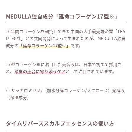
MEDULLA独自成分「延命コラーゲン17型※」
10年間コラーゲンを研究してきた中国の大手最先端企業「TRA
UTEC社」との共同開発によって生まれたのが、MEDULLA独自
成分の
「延命コラーゲン17型※」
です。
17型コラーゲン※に着目した美容液は、日本で初めて採用さ
れ、
頭皮の土台に寄り添うケア
として注目されています。
※ サッカロミセス/（加水分解コラーゲン/スクロース）発酵液
（保湿成分）
タイムリバーススカルプエッセンスの使い方