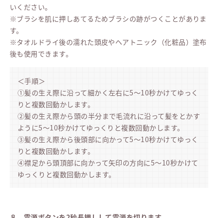
いください。
※ブラシを肌に押しあてるためブラシの跡がつくことがありま
す。
※タオルドライ後の濡れた頭皮やヘアトニック（化粧品）塗布
後も使用できます。
＜手順＞
①髪の生え際に沿って細かく左右に5～10秒かけてゆっく
りと複数回動かします。
②髪の生え際から頭の半分まで毛流れに沿って髪をとかす
ように5～10秒かけてゆっくりと複数回動かします。
③髪の生え際から後頭部に向かって5～10秒かけてゆっく
りと複数回動かします。
④襟足から頭頂部に向かって矢印の方向に5～10秒かけて
ゆっくりと複数回動かします。
８．
電源ボタンを2秒長押しして電源を切ります。