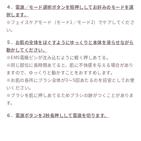
４．
電源／モード選択ボタンを短押ししてお好みのモードを選
択します。
※フェイスケアモード（モード1／モード2）でケアしてくださ
い。
５．
お肌の全体をほぐすようにゆっくりと本体を滑らせながら
動かしてください。
※EMS電極ピンが沈み込むように軽く押しあてる。
※同じ部位に長時間あてると、肌に不快感を与える場合があり
ますので、ゆっくりと動かすことをおすすめします。
※お肌の各所にブラシ全体が3～5回あたるのを目安としてお使
いください。
※ブラシを肌に押しあてるためブラシの跡がつくことがありま
す。
６．
電源ボタンを2秒長押しして電源を切ります。