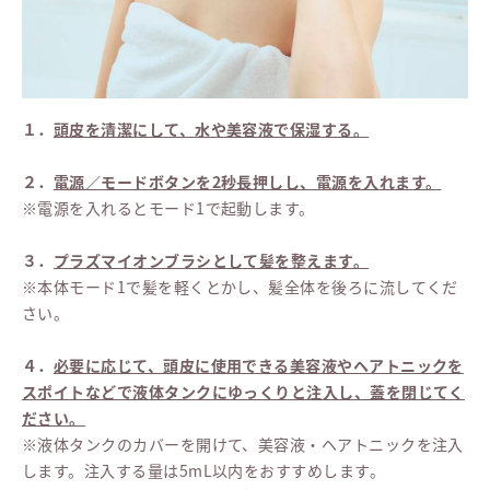
１．
頭皮を清潔にして、水や美容液で保湿する。
２．
電源／モードボタンを2秒長押しし、電源を入れます。
※電源を入れるとモード1で起動します。
３．
プラズマイオンブラシとして髪を整えます。
※本体モード1で髪を軽くとかし、髪全体を後ろに流してくだ
さい。
４．
必要に応じて、頭皮に使用できる美容液やヘアトニックを
スポイトなどで液体タンクにゆっくりと注入し、蓋を閉じてく
ださい。
※液体タンクのカバーを開けて、美容液・ヘアトニックを注入
します。注入する量は5mL以内をおすすめします。