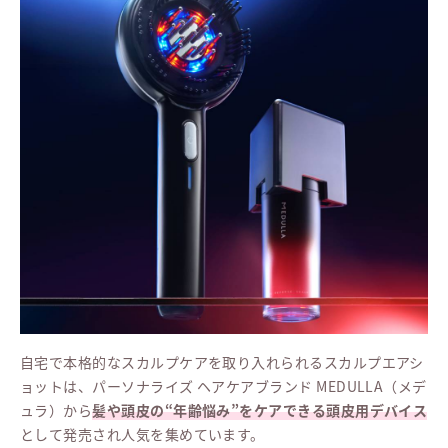
自宅で本格的なスカルプケアを取り入れられるスカルプエアシ
ョットは、パーソナライズ ヘアケアブランド MEDULLA（メデ
ュラ）から
髪や頭皮の“年齢悩み”をケアできる頭皮用デバイス
として発売され人気を集めています。