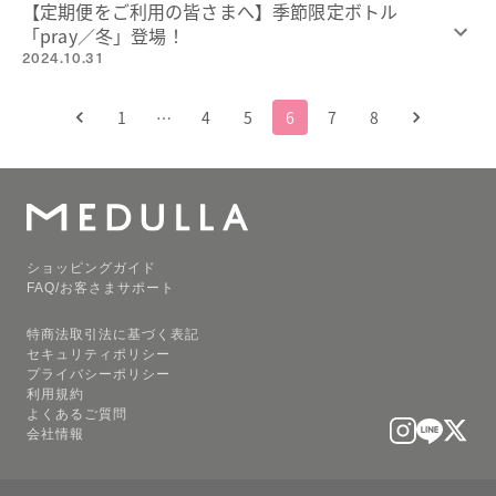
【定期便をご利用の皆さまへ】季節限定ボトル
「pray／冬」登場！
2024.10.31
1
…
4
5
6
7
8
ショッピングガイド
FAQ/お客さまサポート
特商法取引法に基づく表記
セキュリティポリシー
プライバシーポリシー
利用規約
よくあるご質問
会社情報