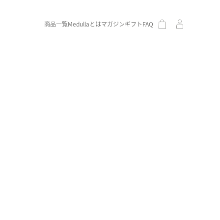
商品一覧
Medullaとは
マガジン
ギフト
FAQ