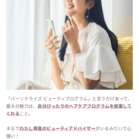
「パーソナライズ ビューティプログラム」と言うだけあって、
最大の魅力は、
自分ぴったりのヘアケアプログラムを提案して
くれる
こと。
まるで
わたし専属のビューティアドバイザー
がいるみたいで心
強い！