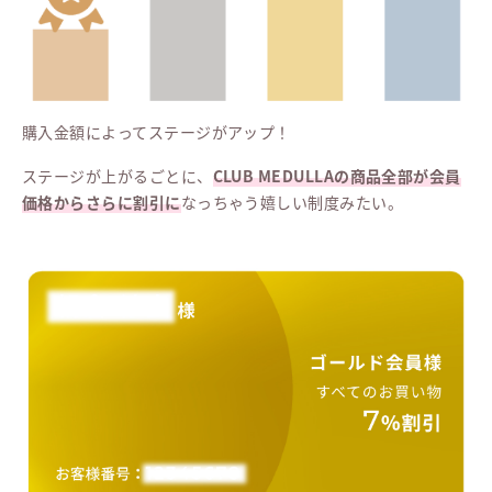
購入金額によってステージがアップ！
ステージが上がるごとに、
CLUB MEDULLAの商品全部が会員
価格からさらに割引に
なっちゃう嬉しい制度みたい。