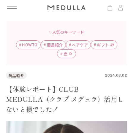
✨人気のキーワード
#
HOWTO
#
商品紹介
#
ヘアケア
#
ギフト 🎁
#
夏 🌻
2024.08.02
商品紹介
【体験レポート】CLUB
MEDULLA（クラブ メデュラ）活用し
ないと損でした！