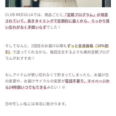
CLUB MEDULLAでは、商品ごとに
「定期プログラム」が用意
されていて、良きタイミングで定期的に届くから、うっかり買
い忘れがなく手間いらず
でした！
そしてなんと、2回目のお届け以降も
ずっと会員価格（10%割
引）
で送ってくれるから、毎回注文するよりも絶対定期プログ
ラムがおすすめ！
もしアイテムが使い切れなくて貯まってしまったら、お届け日
の変更や、お届けサイクルの変更が
電話不要で、マイページか
ら24時間いつでもできる
みたい！※
日中忙しい私には本当に助かります。