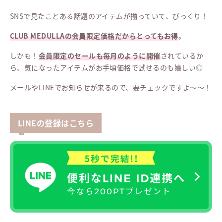
SNSで見たことある話題のアイテムが揃っていて、びっくり！
CLUB MEDULLAの会員限定価格だからとってもお得
。
しかも！
会員限定のセールも毎月のように開催
されているか
ら、気になったアイテムがお手頃価格で試せるのも嬉しい◎
メールやLINEでお知らせが来るので、要チェックですよ〜〜！
LINEの登録はこちら