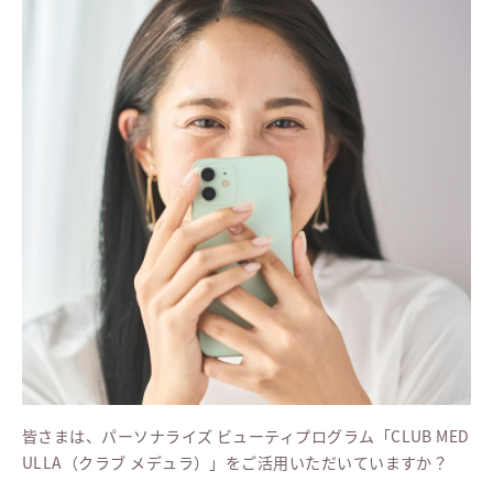
皆さまは、パーソナライズ ビューティプログラム「CLUB MED
ULLA（クラブ メデュラ）」をご活用いただいていますか？