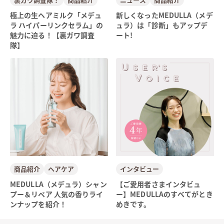
極上の生ヘアミルク「メデュ
新しくなったMEDULLA（メデ
ラ ハイパーリンクセラム」の
ュラ）は「診断」もアップデ
魅力に迫る！【裏ガワ調査
ート!
隊】
商品紹介
ヘアケア
インタビュー
MEDULLA（メデュラ）シャン
【ご愛用者さまインタビュ
プー＆リペア 人気の香りライ
ー】MEDULLAのすべてがとき
ンナップを紹介！
めきです。