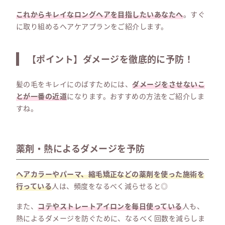
これからキレイなロングヘアを目指したいあなたへ
。すぐ
に取り組めるヘアケアプランをご紹介します。
【ポイント】ダメージを徹底的に予防！
髪の毛をキレイにのばすためには、
ダメージをさせないこ
とが一番の近道
になります。おすすめの方法をご紹介しま
すね。
薬剤・熱によるダメージを予防
ヘアカラーやパーマ、縮毛矯正などの薬剤を使った施術を
行っている
人は、頻度をなるべく減らせると◎
また、
コテやストレートアイロンを毎日使っている
人も、
熱によるダメージを防ぐために、なるべく回数を減らしま