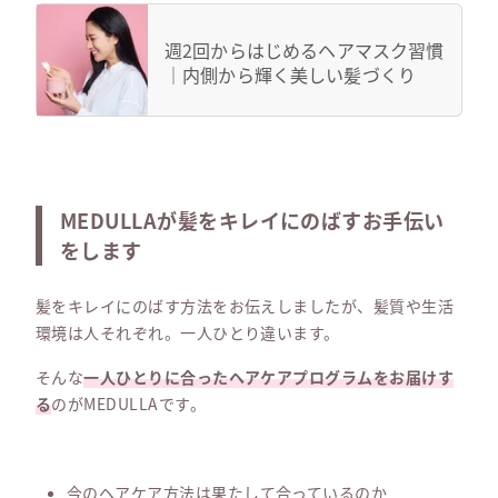
週2回からはじめるヘアマスク習慣
｜内側から輝く美しい髪づくり
MEDULLAが髪をキレイにのばすお手伝い
をします
髪をキレイにのばす方法をお伝えしましたが、髪質や生活
環境は人それぞれ。一人ひとり違います。
そんな
一人ひとりに合ったヘアケアプログラムをお届けす
る
のがMEDULLAです。
今のヘアケア方法は果たして合っているのか