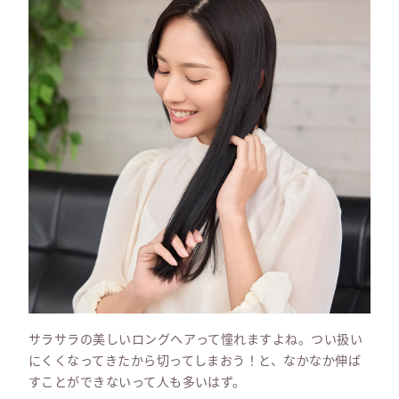
サラサラの美しいロングヘアって憧れますよね。つい扱い
にくくなってきたから切ってしまおう！と、なかなか伸ば
すことができないって人も多いはず。