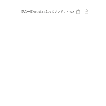
商品一覧
Medullaとは
マガジン
ギフト
FAQ