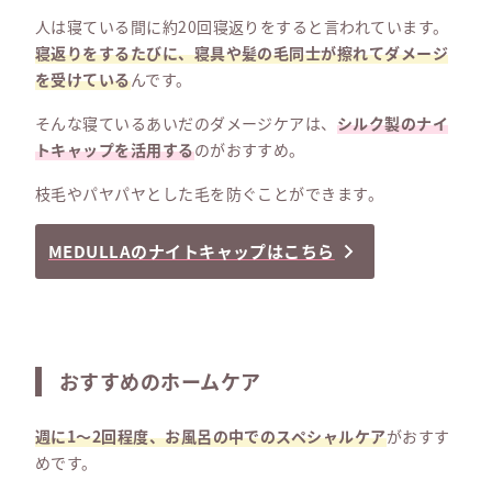
人は寝ている間に約20回寝返りをすると言われています。
寝返りをするたびに、寝具や髪の毛同士が擦れてダメージ
を受けている
んです。
そんな寝ているあいだのダメージケアは、
シルク製のナイ
トキャップを活用する
のがおすすめ。
枝毛やパヤパヤとした毛を防ぐことができます。
MEDULLAのナイトキャップはこちら
おすすめのホームケア
週に1〜2回程度、お風呂の中でのスペシャルケア
がおすす
めです。