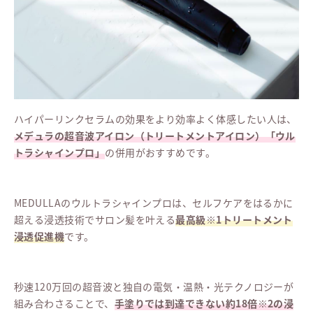
ハイパーリンクセラムの効果をより効率よく体感したい人は、
メデュラの超音波アイロン（トリートメントアイロン）「ウル
トラシャインプロ」
の併用がおすすめです。
MEDULLAのウルトラシャインプロは、セルフケアをはるかに
超える浸透技術でサロン髪を叶える
最高級※1トリートメント
浸透促進機
です。
秒速120万回の超音波と独自の電気・温熱・光テクノロジーが
組み合わさることで、
手塗りでは到達できない約18倍※2の浸