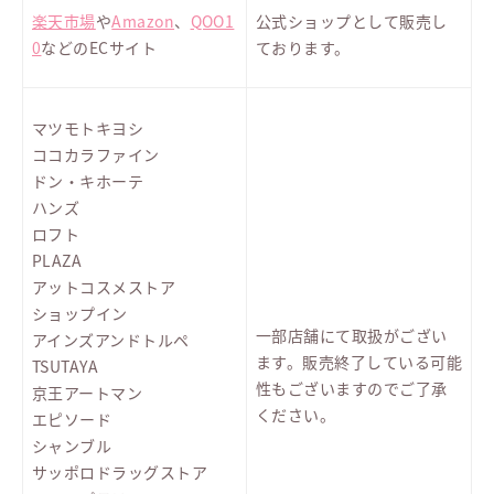
楽天市場
や
Amazon
、
QOO1
公式ショップとして販売し
0
などのECサイト
ております。
マツモトキヨシ
ココカラファイン
ドン・キホーテ
ハンズ
ロフト
PLAZA
アットコスメストア
ショップイン
一部店舗にて取扱がござい
アインズアンドトルペ
ます。販売終了している可能
TSUTAYA
性もございますのでご了承
京王アートマン
ください。
エピソード
シャンブル
サッポロドラッグストア