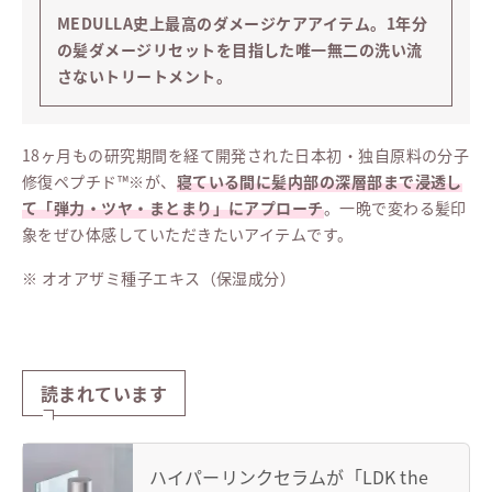
MEDULLA史上最高のダメージケアアイテム。1年分
の髪ダメージリセットを目指した唯一無二の洗い流
さないトリートメント。
18ヶ月もの研究期間を経て開発された日本初・独自原料の分子
修復ペプチド™※が、
寝ている間に髪内部の深層部まで浸透し
て「弾力・ツヤ・まとまり」にアプローチ
。一晩で変わる髪印
象をぜひ体感していただきたいアイテムです。
※ オオアザミ種子エキス（保湿成分）
読まれています
ハイパーリンクセラムが「LDK the