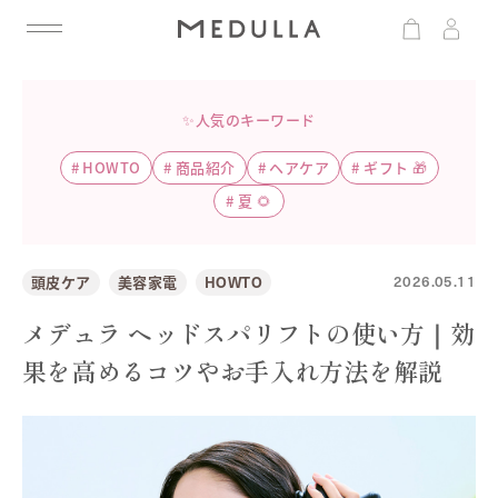
✨人気のキーワード
#
HOWTO
#
商品紹介
#
ヘアケア
#
ギフト 🎁
#
夏 🌻
2026.05.11
頭皮ケア
美容家電
HOWTO
メデュラ ヘッドスパリフトの使い方｜効
果を高めるコツやお手入れ方法を解説