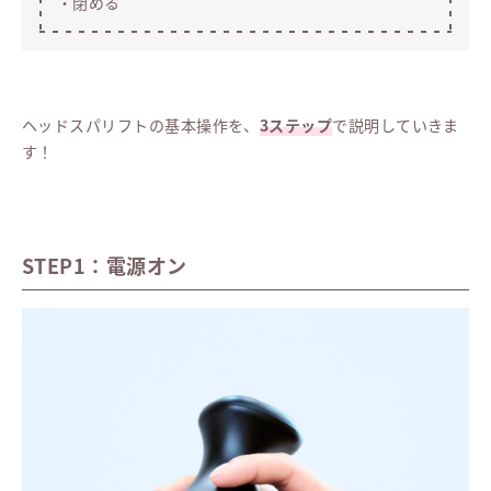
・閉める
ヘッドスパリフトの基本操作を、
3ステップ
で説明していきま
す！
STEP1：電源オン