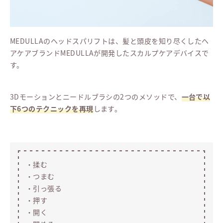
MEDULLAのヘッドスパリフトは、髪と頭皮を知り尽くしたヘ
アケアブランドMEDULLAが開発したスカルプケアデバイスで
す。
3Dモーションとニードルブラシの2つのメソッドで、
一台で以
下6つのテクニックを再現
します。
・揉む
・つまむ
・引っ張る
・押す
・開く