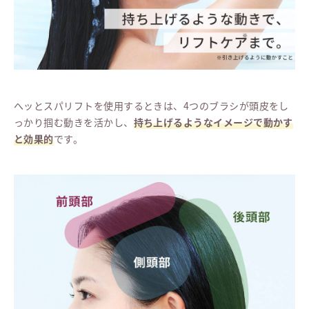
へッとスパリフトを使用するときは、4つのブラシが頭皮をし
っかり掴む動きを活かし、
持ち上げるようなイメージで動かす
と効果的
です。