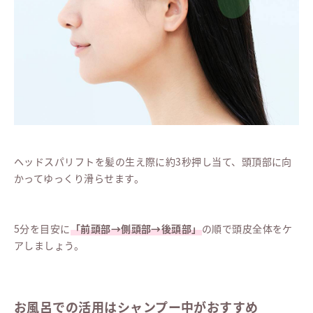
ヘッドスパリフトを髪の生え際に約3秒押し当て、頭頂部に向
かってゆっくり滑らせます。
5分を目安に
「前頭部→側頭部→後頭部」
の順で頭皮全体をケ
アしましょう。
お風呂での活用はシャンプー中がおすすめ