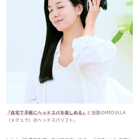
「自宅で手軽にヘッドスパを楽しめる」
と話題のMEDULLA
（メデュラ）のヘッドスパリフト。