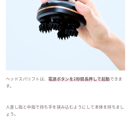
ヘッドスパリフトは、
電源ボタンを2秒間長押しで起動
できま
す。
人差し指と中指で持ち手を挟み込むようにして本体を持ちまし
ょう。