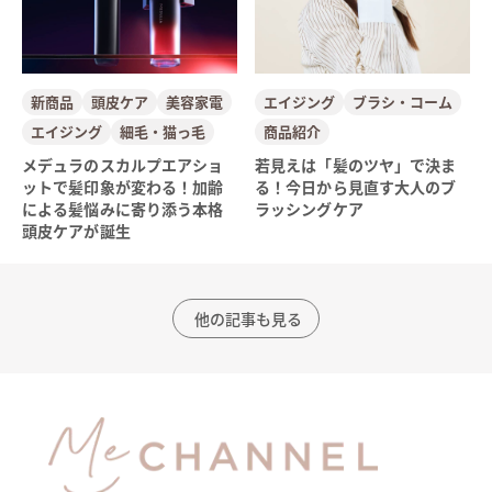
新商品
頭皮ケア
美容家電
エイジング
ブラシ・コーム
エイジング
細毛・猫っ毛
商品紹介
メデュラのスカルプエアショ
若見えは「髪のツヤ」で決ま
ットで髪印象が変わる！加齢
る！今日から見直す大人のブ
による髪悩みに寄り添う本格
ラッシングケア
頭皮ケアが誕生
他の記事も見る