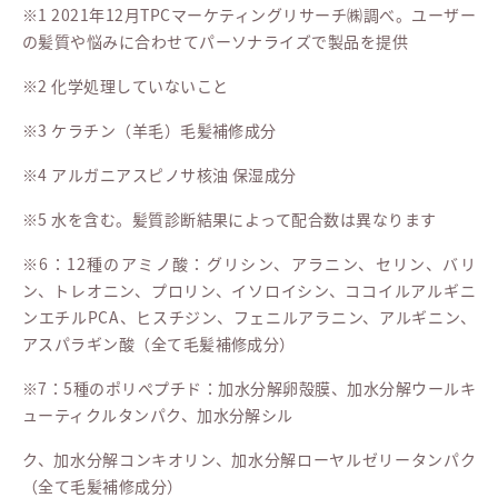
※1 2021年12月TPCマーケティングリサーチ㈱調べ。ユーザー
の髪質や悩みに合わせてパーソナライズで製品を提供
※2 化学処理していないこと
※3 ケラチン（羊毛）毛髪補修成分
※4 アルガニアスピノサ核油 保湿成分
※5 水を含む。髪質診断結果によって配合数は異なります
※6：12種のアミノ酸：グリシン、アラニン、セリン、バリ
ン、トレオニン、プロリン、イソロイシン、ココイルアルギニ
ンエチルPCA、ヒスチジン、フェニルアラニン、アルギニン、
アスパラギン酸（全て毛髪補修成分）
※7：5種のポリぺプチド：加水分解卵殻膜、加水分解ウールキ
ューティクルタンパク、加水分解シル
ク、加水分解コンキオリン、加水分解ローヤルゼリータンパク
（全て毛髪補修成分）