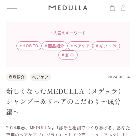
✨人気のキーワード
#
HOWTO
#
商品紹介
#
ヘアケア
#
ギフト 🎁
#
夏 🌻
2024.02.14
商品紹介
ヘアケア
新しくなったMEDULLA（メデュラ）
シャンプー＆リペアのこだわり〜成分
編〜
2024年春、MEDULLAは「診断と相談でつくりあげる、あなた
専用のヘアケアプログラム」として全面リニューアルをしまし