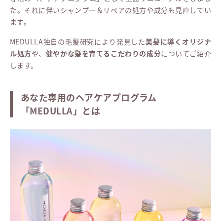
た。それに伴いシャンプー＆リペアの処方や成分も見直してい
ます。
MEDULLA独自の毛髪研究により発見した
美髪に導くオリジナ
ル処方
や、
健やかな髪を育てるこだわりの成分
についてご紹介
します。
あなた専用のヘアケアプログラム
「MEDULLA」とは