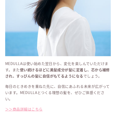
MEDULLAは使い始めた翌日から、変化を楽しんでいただけま
す。また
使い続けるほどに美髪成分が髪に定着し、芯から補修
され、すっぴんの髪に自信がもてるようになる
でしょう。
毎日のときめきを重ねた先に、自信にあふれる未来が広がって
います。MEDULLAとつくる理想の髪を、ぜひご体感くださ
い。
＞＞商品詳細はこちら