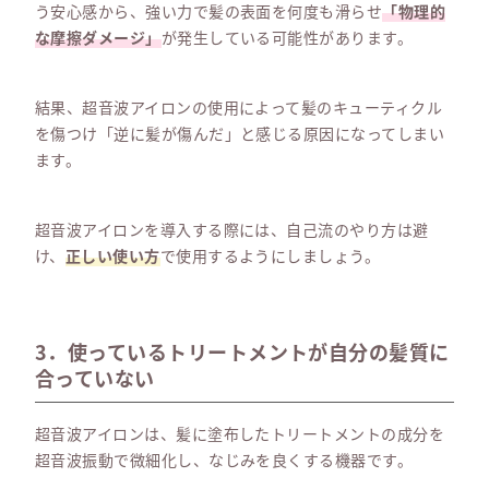
う安心感から、強い力で髪の表面を何度も滑らせ
「物理的
な摩擦ダメージ」
が発生している可能性があります。
結果、超音波アイロンの使用によって髪のキューティクル
を傷つけ「逆に髪が傷んだ」と感じる原因になってしまい
ます。
超音波アイロンを導入する際には、自己流のやり方は避
け、
正しい使い方
で使用するようにしましょう。
3．使っているトリートメントが自分の髪質に
合っていない
超音波アイロンは、髪に塗布したトリートメントの成分を
超音波振動で微細化し、なじみを良くする機器です。