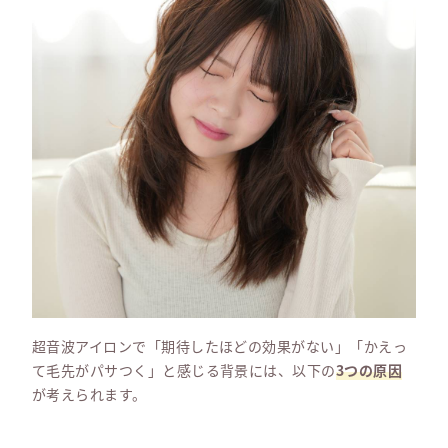
超音波アイロンで「期待したほどの効果がない」「かえっ
て毛先がパサつく」と感じる背景には、以下の
3つの原因
が考えられます。