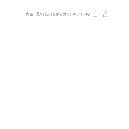
商品一覧
Medullaとは
マガジン
ギフト
FAQ