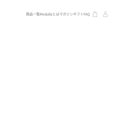
商品一覧
Medullaとは
マガジン
ギフト
FAQ