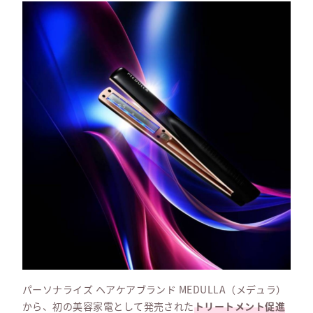
パーソナライズ ヘアケアブランド MEDULLA（メデュラ）
から、初の美容家電として発売された
トリートメント促進