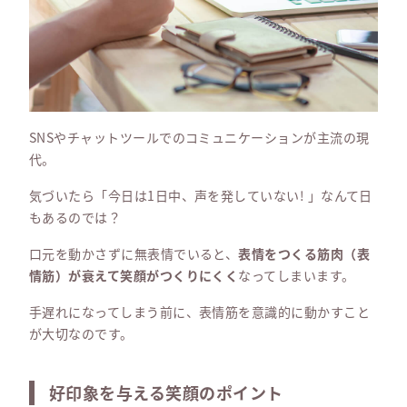
SNSやチャットツールでのコミュニケーションが主流の現
代。
気づいたら「今日は1日中、声を発していない! 」なんて日
もあるのでは？
口元を動かさずに無表情でいると、
表情をつくる筋肉（表
情筋）が衰えて笑顔がつくりにくく
なってしまいます。
手遅れになってしまう前に、表情筋を意識的に動かすこと
が大切なのです。
好印象を与える笑顔のポイント