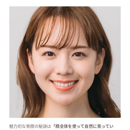
魅力的な笑顔の秘訣は
「顔全体を使って自然に笑ってい