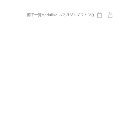
商品一覧
Medullaとは
マガジン
ギフト
FAQ