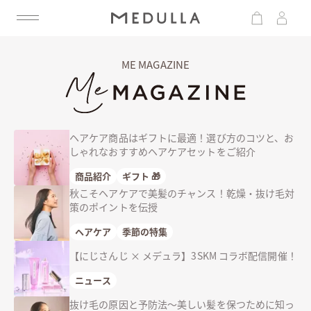
ME MAGAZINE
ヘアケア商品はギフトに最適！選び方のコツと、お
しゃれなおすすめヘアケアセットをご紹介
商品紹介
ギフト 🎁
秋こそヘアケアで美髪のチャンス！乾燥・抜け毛対
策のポイントを伝授
ヘアケア
季節の特集
【にじさんじ × メデュラ】3SKM コラボ配信開催！
ニュース
抜け毛の原因と予防法〜美しい髪を保つために知っ