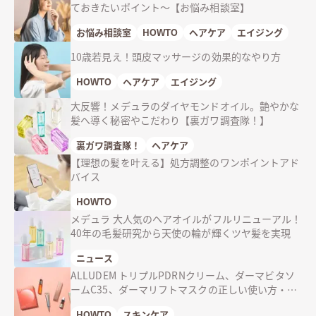
ておきたいポイント〜【お悩み相談室】
お悩み相談室
HOWTO
ヘアケア
エイジング
10歳若見え！頭皮マッサージの効果的なやり方
HOWTO
ヘアケア
エイジング
大反響！メデュラのダイヤモンドオイル。艶やかな
髪へ導く秘密やこだわり【裏ガワ調査隊！】
裏ガワ調査隊！
ヘアケア
【理想の髪を叶える】処方調整のワンポイントアド
バイス
HOWTO
メデュラ 大人気のヘアオイルがフルリニューアル！
40年の毛髪研究から天使の輪が輝くツヤ髪を実現
ニュース
ALLUDEM トリプルPDRNクリーム、ダーマビタソ
ームC35、ダーマリフトマスクの正しい使い方・使
用量
HOWTO
スキンケア