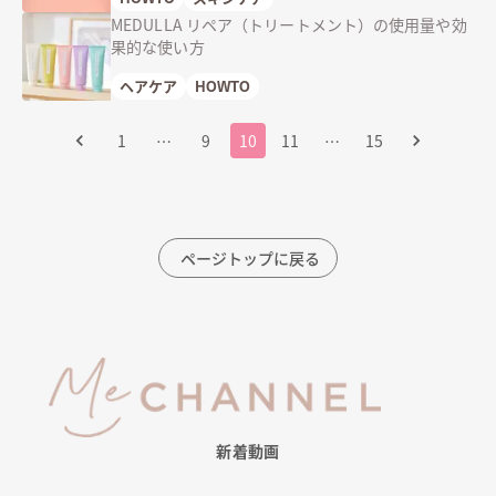
MEDULLA リペア（トリートメント）の使用量や効
果的な使い方
ヘアケア
HOWTO
1
…
9
10
11
…
15
ページトップに戻る
新着動画