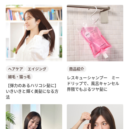
ヘアケア
エイジング
商品紹介
細毛・猫っ毛
レスキューシャンプー ミー
ドリップで、風呂キャンセル
【弾力のあるハリコシ髪に】
界隈でもぷるツヤ髪に
いきいきと輝く美髪になる方
法