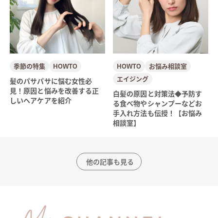
季節の特集
HOWTO
HOWTO
お悩み相談室
エイジング
髪のパサパサに悩む女性必
見！原因と悩みを改善する正
白髪の原因と対策法◆予防す
しいヘアケアを紹介
る食べ物やシャンプーなどお
手入れ方法も伝授！【お悩み
相談室】
他の記事も見る