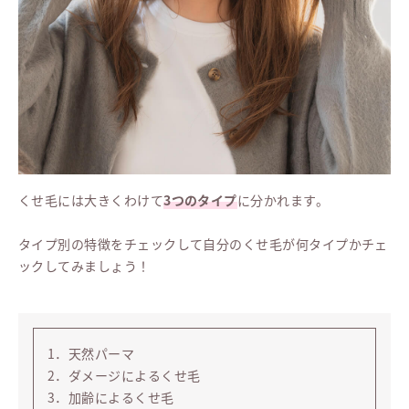
くせ毛には大きくわけて
3つのタイプ
に分かれます。
タイプ別の特徴をチェックして自分のくせ毛が何タイプかチェ
ックしてみましょう！
1．天然パーマ
2．ダメージによるくせ毛
3．加齢によるくせ毛