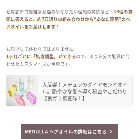
髪質診断で複雑な髪悩みやなりたい理想の質感など…
13個の質
問に答えると、約7万通りの組み合わせから“あなた専用”のヘ
アオイルをお届けします
！
お届けして終わりではありません。
1ヶ月ごとに「処方調整」ができる
ので、より自分の髪質に合
わせたカスタマイズが可能です。
大反響！メデュラのダイヤモンドオイ
ル。艶やかな髪へ導く秘密やこだわり
【裏ガワ調査隊！】
MEDULLA ヘアオイルの詳細はこちら