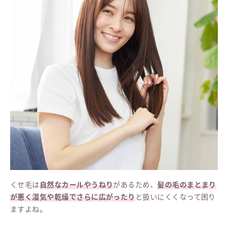
くせ毛は
自然なカールやうねり
があるため、
髪の毛のまとまり
が悪く湿気や乾燥でさらに広がったり
と扱いにくくなって困り
ますよね。